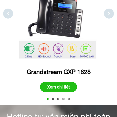
Grandstream GXP 1628
Xem chi tiết
Hotline tư vấn miễn phí toàn