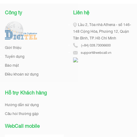
Công ty
Liên hệ
Lầu 2, Tòa nhà Athena - số 146-
148 Cộng Hòa, Phường 12, Quận
Tân Bình, TP. Hồ Chí Minh
(+84) 028.73006600
Giới thiệu
support@webcall.vn
Tuyển dụng
Bảo mật
Điều khoản sử dụng
Hỗ trợ Khách hàng
Hướng dẫn sử dụng
Câu hỏi thường gặp
WebCall mobile