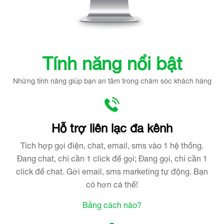
Tìm hiểu thêm về WebCall
Tại đây
Tính năng nổi bật
Những tính năng giúp bạn an tâm trong chăm sóc khách hàng
Hỗ trợ liên lạc đa kênh
Tích hợp gọi điện, chat, email, sms vào 1 hệ thống.
Đang chat, chỉ cần 1 click để gọi; Đang gọi, chỉ cần 1
click để chat. Gởi email, sms marketing tự động. Bạn
có hơn cả thế!
Bằng cách nào?