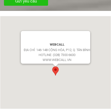
Gửi yêu cầu
WEBCALL
ĐỊA CHỈ: 146-148 CỘNG HÒA, P12, Q. TÂN BÌNH
HOTLINE:
(028) 7300 6600
WWW.WEBCALL.VN