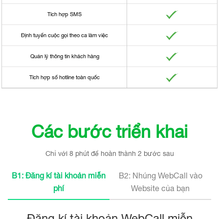
Tích hợp SMS
Định tuyến cuộc gọi theo ca làm việc
Quản lý thông tin khách hàng
Tích hợp số hotline toàn quốc
Các bước triển khai
Chỉ với 8 phút để hoàn thành 2 bước sau
B1: Đăng kí tài khoản miễn
B2: Nhúng WebCall vào
phí
Website của bạn
Đăng kí tài khoản WebCall miễn