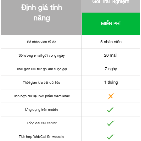
Gói Trải Nghiệm
Định giá tính
năng
MIỄN PHÍ
5 nhân viên
Số nhân viên tối đa
20 mail
Số lượng email gửi trong ngày
7 ngày
Thời gian lưu trữ ghi âm cuộc gọi
1 tháng
Thời gian lưu trữ dữ liệu
Tích hợp dữ liệu với phần mềm khác
Ứng dụng trên mobile
Tổng đài call center
Tích hợp WebCall lên website