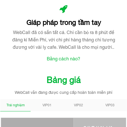
Giáp pháp trong tầm tay
WebCall đã có sẵn tất cả. Chỉ cần bỏ ra 8 phút để
đăng kí Miễn Phí, với chi phí hàng tháng chỉ tương
đương với vài ly cafe. WebCall là cho mọi người..
Bằng cách nào?
Bảng giá
WebCall vẫn đang được cung cấp hoàn toàn miễn phí
Trải nghiệm
VIP01
VIP02
VIP03