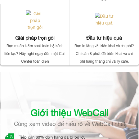
Giải pháp trọn gói
Đầu tư hiệu quả
Bạn muốn kiểm soát toàn bộ kênh
Bạn lo lắng về triển khai và chi phí?
liên lạc? Hãy nghĩ ngay đến một Call
Chỉ cần 8 phút để triển khai và chi
Center toàn diện
phí hàng tháng chỉ vài ly cafe.
Giới thiệu WebCall
Cùng xem video để hiểu rõ về WebCall nhé!
Tiếp cận 60% đơn hàng đã bị bỏ lỡ.